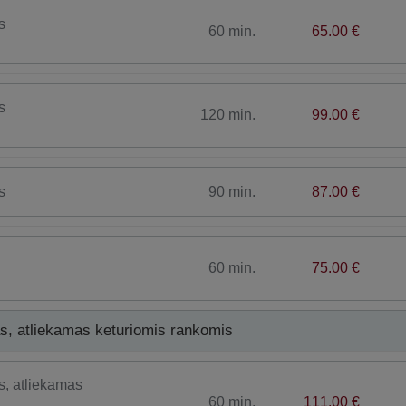
s
60 min.
65.00 €
s
120 min.
99.00 €
90 min.
87.00 €
s
60 min.
75.00 €
as, atliekamas keturiomis rankomis
s, atliekamas
60 min.
111.00 €