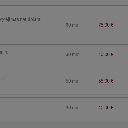
Švytėjimas naudojant
60 min.
75.00 €
 min.
30 min.
40.00 €
as
50 min.
55.00 €
30 min.
40.00 €