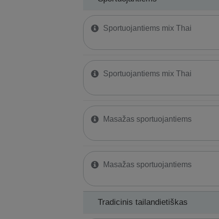
Sportuojantiems mix Thai
Sportuojantiems mix Thai
Masažas sportuojantiems
Masažas sportuojantiems
Tradicinis tailandietiškas