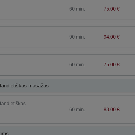
60 min.
75.00 €
90 min.
94.00 €
60 min.
75.00 €
tailandietiškas masažas
ilandietiškas
60 min.
83.00 €
rims