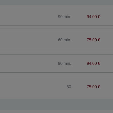
90 min.
94.00 €
60 min.
75.00 €
90 min.
94.00 €
60
75.00 €