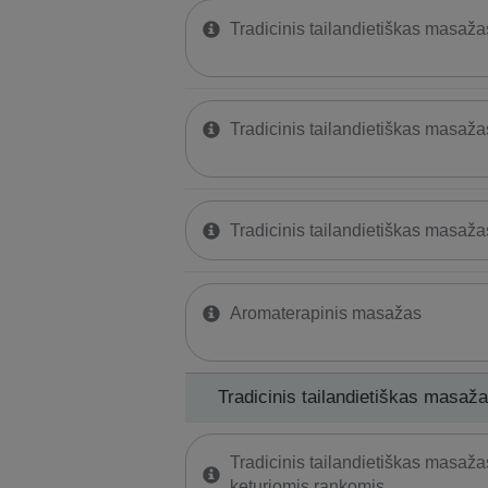
Tradicinis tailandietiškas masaža
Tradicinis tailandietiškas masaža
Tradicinis tailandietiškas masaža
Aromaterapinis masažas
Tradicinis tailandietiškas masaž
Tradicinis tailandietiškas masaža
keturiomis rankomis