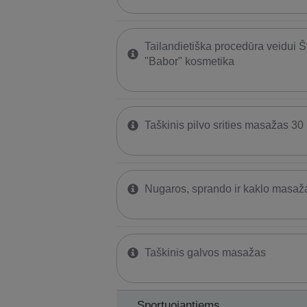
Tailandietiška procedūra veidui 
"Babor" kosmetika
Taškinis pilvo srities masažas 30
Nugaros, sprando ir kaklo masaž
Taškinis galvos masažas
Sportuojantiems