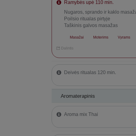
Ramybės upė 110 min.
Nugaros, sprando ir kaklo masaž
Poilsio ritualas pirtyje
Taškinis galvos masažas
Masažai
Moterims
Vyrams
Dalintis
Deivės ritualas 120 min.
Aromaterapinis
Aroma mix Thai