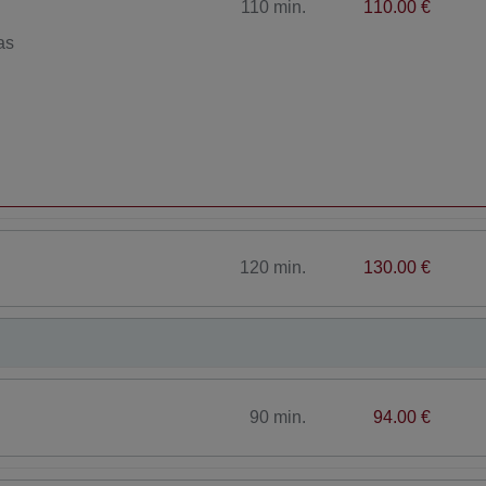
110 min.
110.00 €
as
120 min.
130.00 €
90 min.
94.00 €