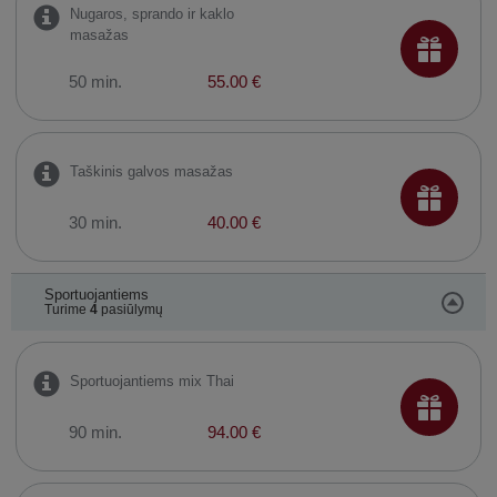
Nugaros, sprando ir kaklo
masažas
50 min.
55.00 €
Taškinis galvos masažas
30 min.
40.00 €
Sportuojantiems
Turime
4
pasiūlymų
Sportuojantiems mix Thai
90 min.
94.00 €