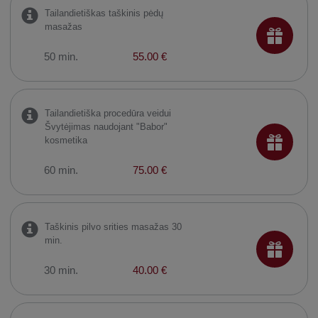
Tailandietiškas taškinis pėdų
masažas
50 min.
55.00 €
Tailandietiška procedūra veidui
Švytėjimas naudojant "Babor"
kosmetika
60 min.
75.00 €
Taškinis pilvo srities masažas 30
min.
30 min.
40.00 €