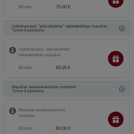
60 min.
75.00 €
Liekninamasis "anticeliulitinis" tailandietiškas masažas
Turime
1
pasiūlymų
Liekninamasis "anticeliulitinis"
tailandietiškas masažas
60 min.
83.00 €
Masažas besilaukiančioms moterims
Turime
1
pasiūlymų
Masažas besilaukiančioms
moterims
50 min.
60.00 €