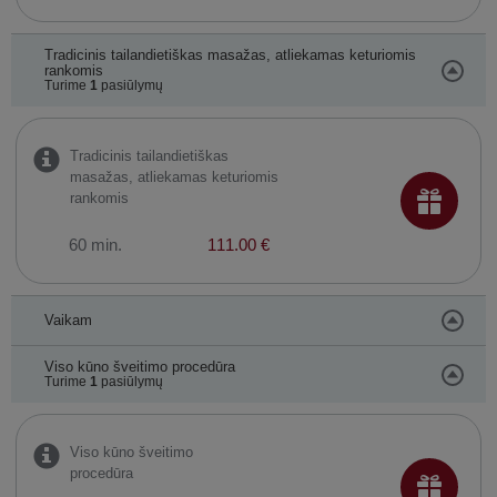
Tradicinis tailandietiškas masažas, atliekamas keturiomis
rankomis
Turime
1
pasiūlymų
Tradicinis tailandietiškas
masažas, atliekamas keturiomis
rankomis
60 min.
111.00 €
Vaikam
Viso kūno šveitimo procedūra
Turime
1
pasiūlymų
Viso kūno šveitimo
procedūra