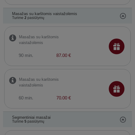
Masažas su karštomis vaistažolėmis
Turime
2
pasiūlymų
Masažas su karštomis
vaistažolėmis
90 min.
87.00 €
Masažas su karštomis
vaistažolėmis
60 min.
70.00 €
Segmentiniai masažai
Turime
5
pasiūlymų